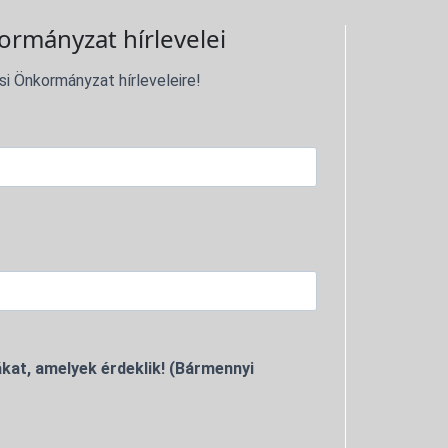
ormányzat hírlevelei
si Önkormányzat hírleveleire!
kat, amelyek érdeklik! (Bármennyi