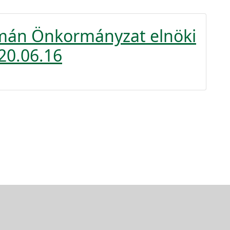
omán Önkormányzat elnöki
20.06.16