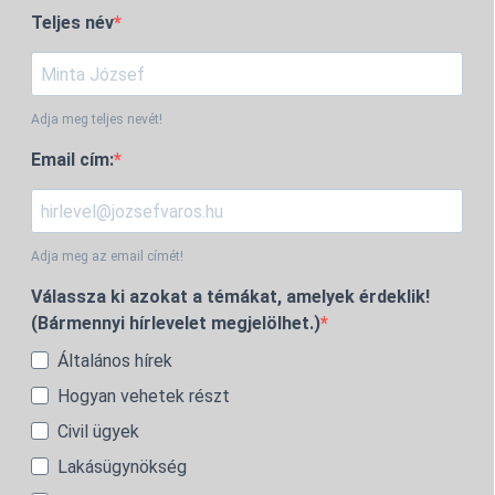
Teljes név
Adja meg teljes nevét!
Email cím:
Adja meg az email címét!
Válassza ki azokat a témákat, amelyek érdeklik!
(Bármennyi hírlevelet megjelölhet.)
Általános hírek
Hogyan vehetek részt
Civil ügyek
Lakásügynökség