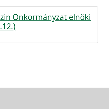
szin Önkormányzat elnöki
.12.)