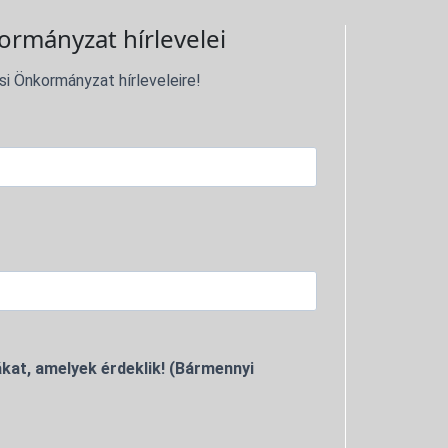
ormányzat hírlevelei
si Önkormányzat hírleveleire!
kat, amelyek érdeklik! (Bármennyi