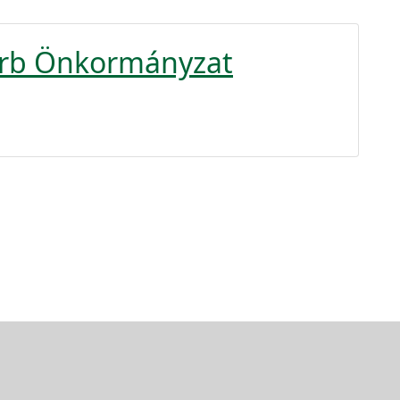
zerb Önkormányzat