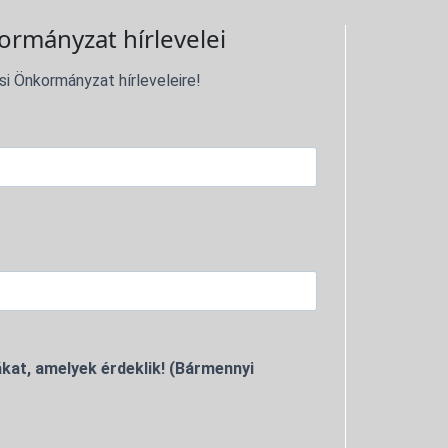
ormányzat hírlevelei
si Önkormányzat hírleveleire!
kat, amelyek érdeklik! (Bármennyi