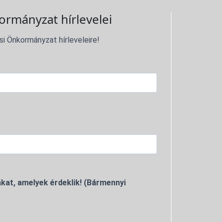
ormányzat hírlevelei
si Önkormányzat hírleveleire!
kat, amelyek érdeklik! (Bármennyi