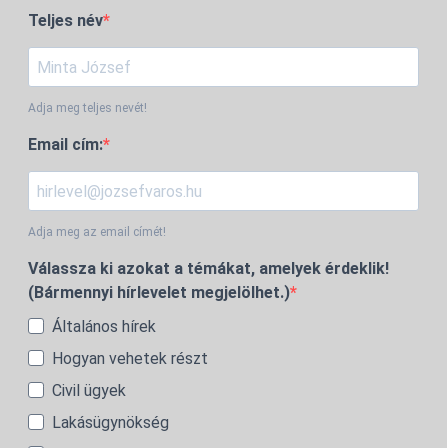
Teljes név
Adja meg teljes nevét!
Email cím:
Adja meg az email címét!
Válassza ki azokat a témákat, amelyek érdeklik!
(Bármennyi hírlevelet megjelölhet.)
Általános hírek
Hogyan vehetek részt
Civil ügyek
Lakásügynökség