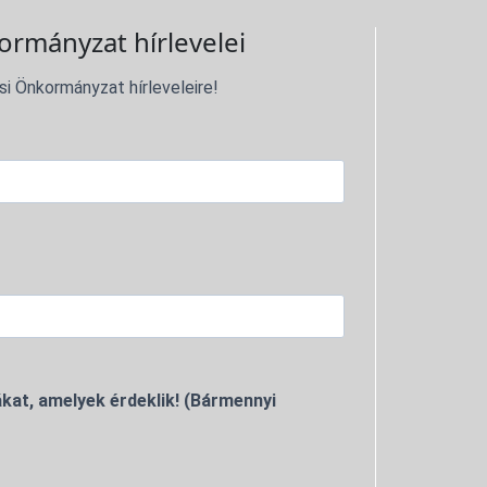
ormányzat hírlevelei
si Önkormányzat hírleveleire!
kat, amelyek érdeklik! (Bármennyi