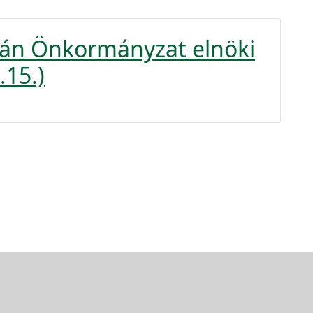
krán Önkormányzat elnöki
.15.)