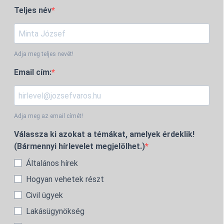
Teljes név
Adja meg teljes nevét!
Email cím:
Adja meg az email címét!
Válassza ki azokat a témákat, amelyek érdeklik!
(Bármennyi hírlevelet megjelölhet.)
Általános hírek
Hogyan vehetek részt
Civil ügyek
Lakásügynökség