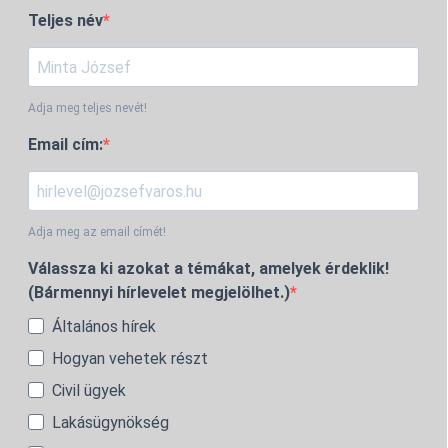
Teljes név
Adja meg teljes nevét!
Email cím:
Adja meg az email címét!
Válassza ki azokat a témákat, amelyek érdeklik!
(Bármennyi hírlevelet megjelölhet.)
Általános hírek
Hogyan vehetek részt
Civil ügyek
Lakásügynökség