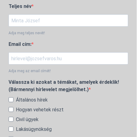
Teljes név
Adja meg teljes nevét!
Email cím:
Adja meg az email címét!
Válassza ki azokat a témákat, amelyek érdeklik!
(Bármennyi hírlevelet megjelölhet.)
Általános hírek
Hogyan vehetek részt
Civil ügyek
Lakásügynökség