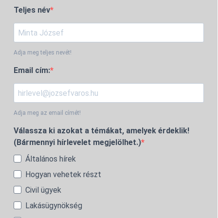
Teljes név
Adja meg teljes nevét!
Email cím:
Adja meg az email címét!
Válassza ki azokat a témákat, amelyek érdeklik!
(Bármennyi hírlevelet megjelölhet.)
Általános hírek
Hogyan vehetek részt
Civil ügyek
Lakásügynökség