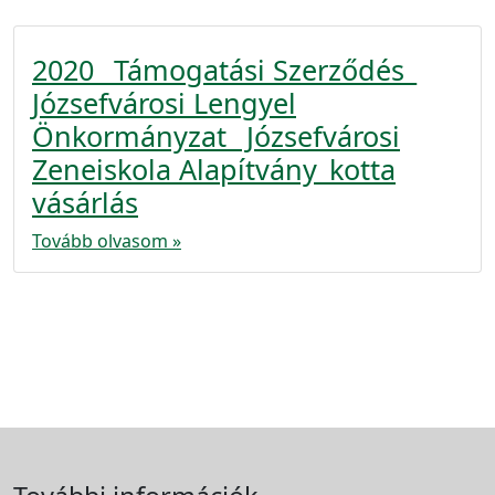
2020_ Támogatási Szerződés_
Józsefvárosi Lengyel
Önkormányzat_ Józsefvárosi
Zeneiskola Alapítvány_kotta
vásárlás
Tovább olvasom »