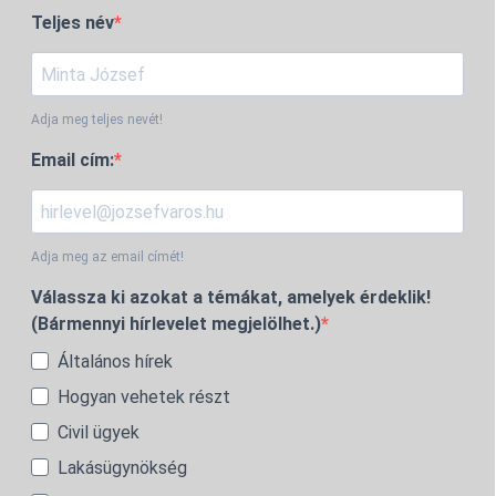
Teljes név
Adja meg teljes nevét!
Email cím:
Adja meg az email címét!
Válassza ki azokat a témákat, amelyek érdeklik!
(Bármennyi hírlevelet megjelölhet.)
Általános hírek
Hogyan vehetek részt
Civil ügyek
Lakásügynökség