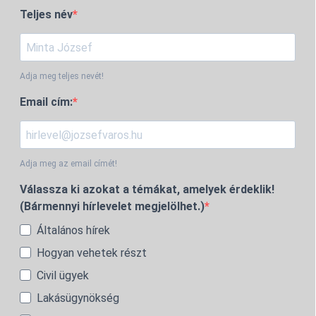
Teljes név
Adja meg teljes nevét!
Email cím:
Adja meg az email címét!
Válassza ki azokat a témákat, amelyek érdeklik!
(Bármennyi hírlevelet megjelölhet.)
Általános hírek
Hogyan vehetek részt
Civil ügyek
Lakásügynökség