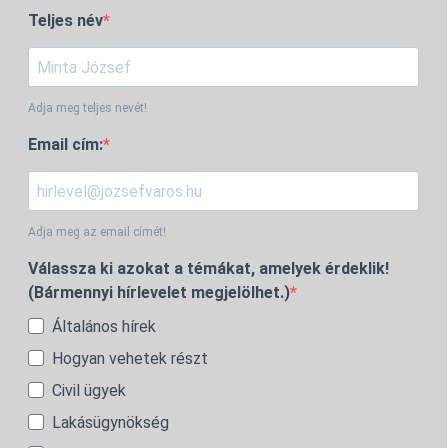
Teljes név
Adja meg teljes nevét!
Email cím:
Adja meg az email címét!
Válassza ki azokat a témákat, amelyek érdeklik!
(Bármennyi hírlevelet megjelölhet.)
Általános hírek
Hogyan vehetek részt
Civil ügyek
Lakásügynökség