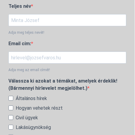
Teljes név
Adja meg teljes nevét!
Email cím:
Adja meg az email címét!
Válassza ki azokat a témákat, amelyek érdeklik!
(Bármennyi hírlevelet megjelölhet.)
Általános hírek
Hogyan vehetek részt
Civil ügyek
Lakásügynökség