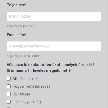
Teljes név
Adja meg teljes nevét!
Email cím:
Adja meg az email címét!
Válassza ki azokat a témákat, amelyek érdeklik!
(Bármennyi hírlevelet megjelölhet.)
Általános hírek
Hogyan vehetek részt
Civil ügyek
Lakásügynökség