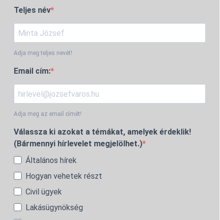
Teljes név
Adja meg teljes nevét!
Email cím:
Adja meg az email címét!
Válassza ki azokat a témákat, amelyek érdeklik!
(Bármennyi hírlevelet megjelölhet.)
Általános hírek
Hogyan vehetek részt
Civil ügyek
Lakásügynökség