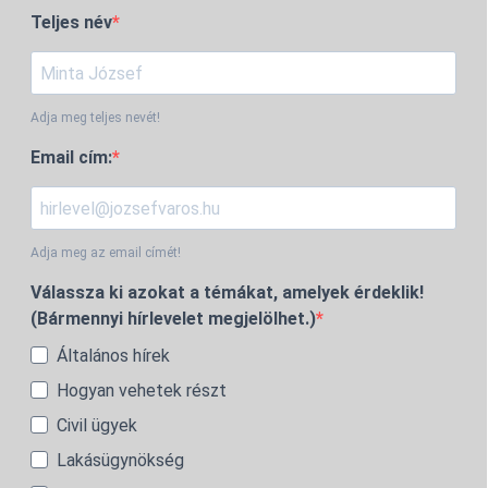
Teljes név
Adja meg teljes nevét!
Email cím:
Adja meg az email címét!
Válassza ki azokat a témákat, amelyek érdeklik!
(Bármennyi hírlevelet megjelölhet.)
Általános hírek
Hogyan vehetek részt
Civil ügyek
Lakásügynökség