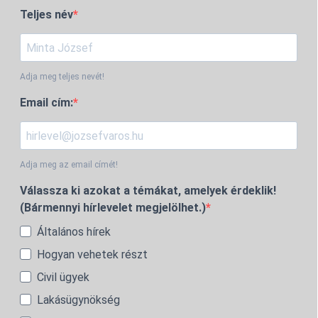
Teljes név
Adja meg teljes nevét!
Email cím:
Adja meg az email címét!
Válassza ki azokat a témákat, amelyek érdeklik!
(Bármennyi hírlevelet megjelölhet.)
Általános hírek
Hogyan vehetek részt
Civil ügyek
Lakásügynökség