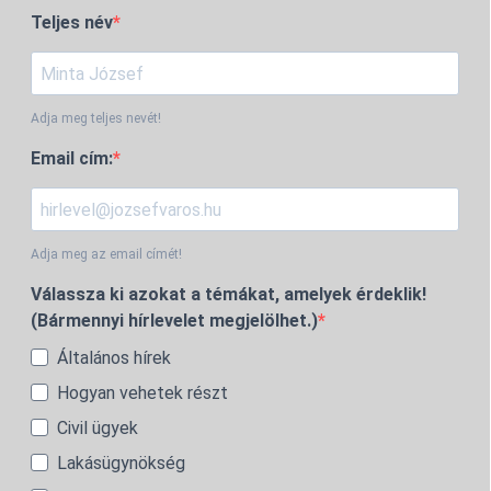
Teljes név
Adja meg teljes nevét!
Email cím:
Adja meg az email címét!
Válassza ki azokat a témákat, amelyek érdeklik!
(Bármennyi hírlevelet megjelölhet.)
Általános hírek
Hogyan vehetek részt
Civil ügyek
Lakásügynökség