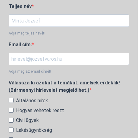
Teljes név
Adja meg teljes nevét!
Email cím:
Adja meg az email címét!
Válassza ki azokat a témákat, amelyek érdeklik!
(Bármennyi hírlevelet megjelölhet.)
Általános hírek
Hogyan vehetek részt
Civil ügyek
Lakásügynökség