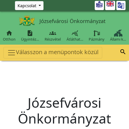
Ugrás a fő tartalomra

Kapcsolat
Józsefvárosi Önkormányzat




Otthon
Ügyintéz…
Részvétel
Átláthat…
Pázmány
Állami k…
Válasszon a menüpontok közül

Józsefvárosi
Önkormányzat