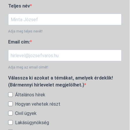
Teljes név
Adja meg teljes nevét!
Email cím:
Adja meg az email címét!
Válassza ki azokat a témákat, amelyek érdeklik!
(Bármennyi hírlevelet megjelölhet.)
Általános hírek
Hogyan vehetek részt
Civil ügyek
Lakásügynökség