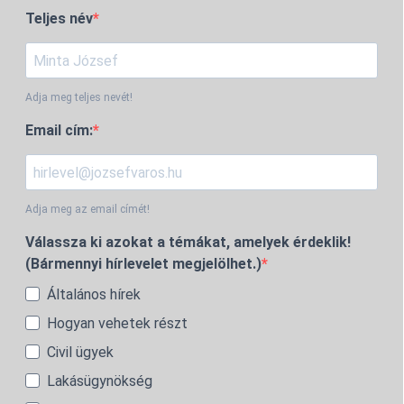
Teljes név
Adja meg teljes nevét!
Email cím:
Adja meg az email címét!
Válassza ki azokat a témákat, amelyek érdeklik!
(Bármennyi hírlevelet megjelölhet.)
Általános hírek
Hogyan vehetek részt
Civil ügyek
Lakásügynökség