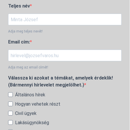
Teljes név
Adja meg teljes nevét!
Email cím:
Adja meg az email címét!
Válassza ki azokat a témákat, amelyek érdeklik!
(Bármennyi hírlevelet megjelölhet.)
Általános hírek
Hogyan vehetek részt
Civil ügyek
Lakásügynökség