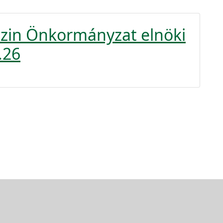
szin Önkormányzat elnöki
.26