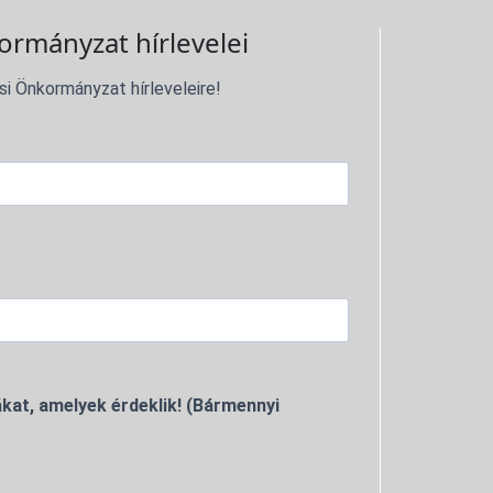
ormányzat hírlevelei
si Önkormányzat hírleveleire!
kat, amelyek érdeklik! (Bármennyi