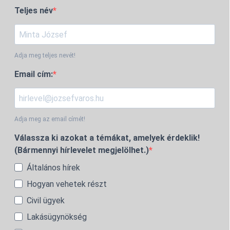
Teljes név
Adja meg teljes nevét!
Email cím:
Adja meg az email címét!
Válassza ki azokat a témákat, amelyek érdeklik!
(Bármennyi hírlevelet megjelölhet.)
Általános hírek
Hogyan vehetek részt
Civil ügyek
Lakásügynökség