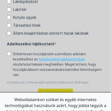
Lakáspályázat
Lakótér
Kutyás ügyek
Társasházi hírek
Állami kisajátításban érintett házak lakóinak
Adatkezelési tájékoztató
Önkéntesen hozzájárulok személyes adataim
kezeléséhez az
Adatkezelési tájékoztatóban
részletezetteknek megfelelően. Megértettem, hogy
hozzájárulásom visszavonására bármikor lehetőségem
van.
A leiratkozás a hírlevél alján található linkkel lesz lehetséges.
Feliratkozom!
Weboldalainkon sütiket és egyéb internetes
technológiákat használunk azért, hogy jobbá tegyük a
For the English Newsletter, click
HERE.