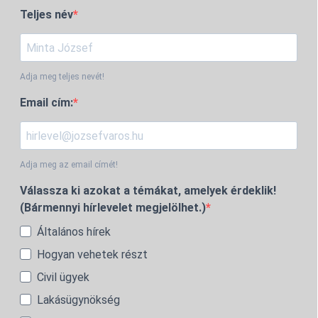
Teljes név
Adja meg teljes nevét!
Email cím:
Adja meg az email címét!
Válassza ki azokat a témákat, amelyek érdeklik!
(Bármennyi hírlevelet megjelölhet.)
Általános hírek
Hogyan vehetek részt
Civil ügyek
Lakásügynökség