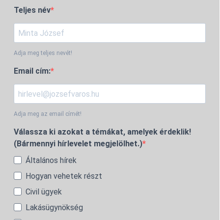
Teljes név
Adja meg teljes nevét!
Email cím:
Adja meg az email címét!
Válassza ki azokat a témákat, amelyek érdeklik!
(Bármennyi hírlevelet megjelölhet.)
Általános hírek
Hogyan vehetek részt
Civil ügyek
Lakásügynökség