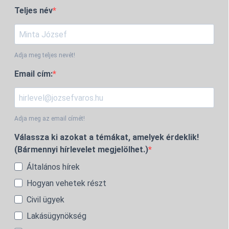
Teljes név
Adja meg teljes nevét!
Email cím:
Adja meg az email címét!
Válassza ki azokat a témákat, amelyek érdeklik!
(Bármennyi hírlevelet megjelölhet.)
Általános hírek
Hogyan vehetek részt
Civil ügyek
Lakásügynökség