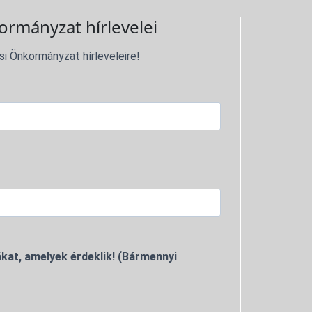
ormányzat hírlevelei
si Önkormányzat hírleveleire!
kat, amelyek érdeklik! (Bármennyi