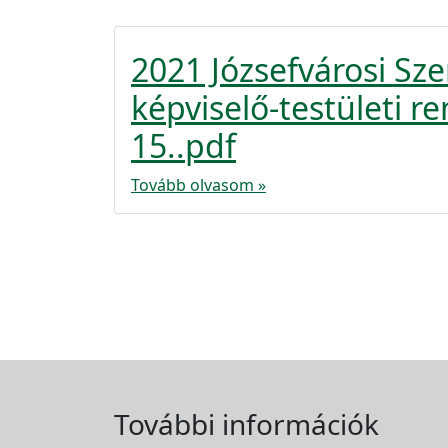
2021 Józsefvárosi S
képviselő-testületi re
15..pdf
Tovább olvasom »
További információk