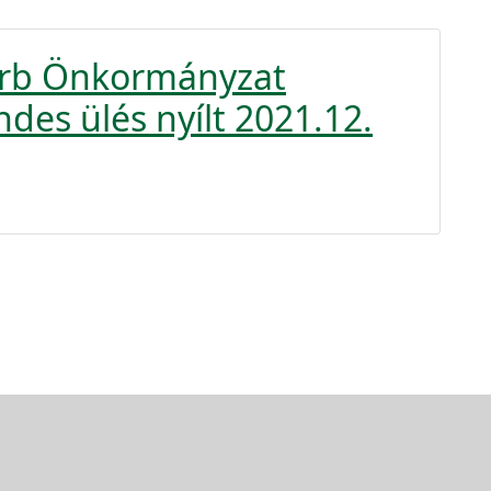
zerb Önkormányzat
ndes ülés nyílt 2021.12.