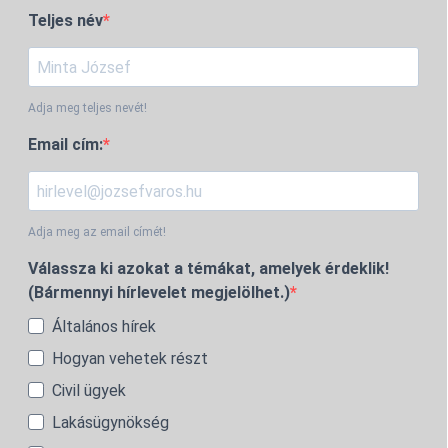
Teljes név
Adja meg teljes nevét!
Email cím:
Adja meg az email címét!
Válassza ki azokat a témákat, amelyek érdeklik!
(Bármennyi hírlevelet megjelölhet.)
Általános hírek
Hogyan vehetek részt
Civil ügyek
Lakásügynökség