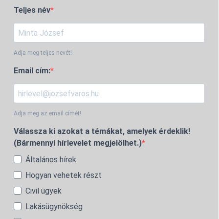
Teljes név
Adja meg teljes nevét!
Email cím:
Adja meg az email címét!
Válassza ki azokat a témákat, amelyek érdeklik!
(Bármennyi hírlevelet megjelölhet.)
Általános hírek
Hogyan vehetek részt
Civil ügyek
Lakásügynökség