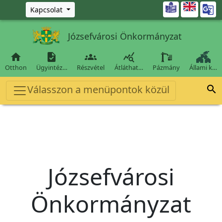
Ugrás a fő tartalomra

Kapcsolat
Józsefvárosi Önkormányzat




Otthon
Ügyintéz…
Részvétel
Átláthat…
Pázmány
Állami k…
Válasszon a menüpontok közül

Józsefvárosi
Önkormányzat