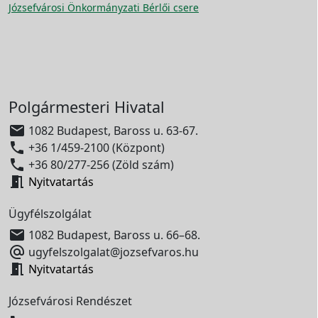
Józsefvárosi Önkormányzati Bérlői csere
Polgármesteri Hivatal

1082 Budapest, Baross u. 63-67.

+36 1/459-2100 (Központ)

+36 80/277-256 (Zöld szám)

Nyitvatartás
Ügyfélszolgálat

1082 Budapest, Baross u. 66–68.

ugyfelszolgalat@jozsefvaros.hu

Nyitvatartás
Józsefvárosi Rendészet