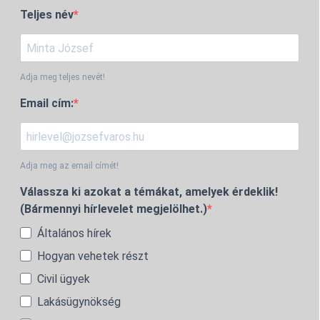
Teljes név
Adja meg teljes nevét!
Email cím:
Adja meg az email címét!
Válassza ki azokat a témákat, amelyek érdeklik!
(Bármennyi hírlevelet megjelölhet.)
Általános hírek
Hogyan vehetek részt
Civil ügyek
Lakásügynökség