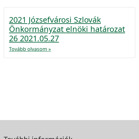
2021 Józsefvárosi Szlovák
Önkormányzat elnöki határozat
26 2021.05.27
Tovább olvasom »