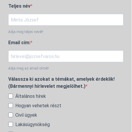
Teljes név
Adja meg teljes nevét!
Email cím:
Adja meg az email címét!
Válassza ki azokat a témákat, amelyek érdeklik!
(Bármennyi hírlevelet megjelölhet.)
Általános hírek
Hogyan vehetek részt
Civil ügyek
Lakásügynökség