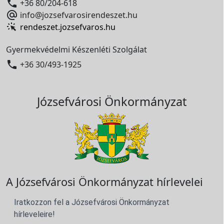

+36 80/204-618

info@jozsefvarosirendeszet.hu
rendeszet.jozsefvaros.hu
Gyermekvédelmi Készenléti Szolgálat

+36 30/493-1925
Józsefvárosi Önkormányzat
A Józsefvárosi Önkormányzat hírlevelei
Iratkozzon fel a Józsefvárosi Önkormányzat
hírleveleire!