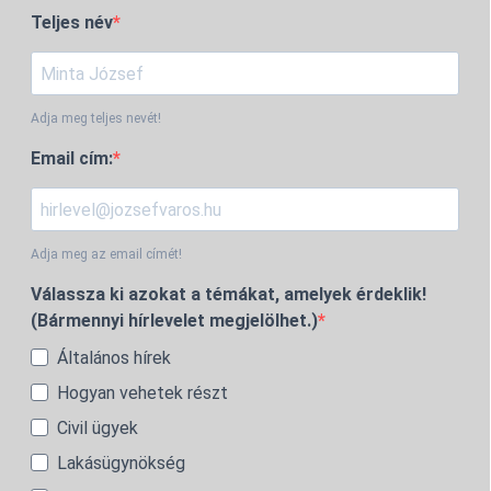
Teljes név
Adja meg teljes nevét!
Email cím:
Adja meg az email címét!
Válassza ki azokat a témákat, amelyek érdeklik!
(Bármennyi hírlevelet megjelölhet.)
Általános hírek
Hogyan vehetek részt
Civil ügyek
Lakásügynökség