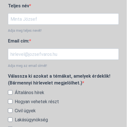
Teljes név
Adja meg teljes nevét!
Email cím:
Adja meg az email címét!
Válassza ki azokat a témákat, amelyek érdeklik!
(Bármennyi hírlevelet megjelölhet.)
Általános hírek
Hogyan vehetek részt
Civil ügyek
Lakásügynökség