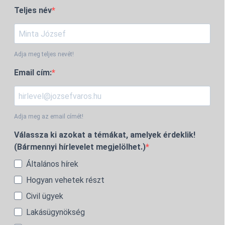
Teljes név
Adja meg teljes nevét!
Email cím:
Adja meg az email címét!
Válassza ki azokat a témákat, amelyek érdeklik!
(Bármennyi hírlevelet megjelölhet.)
Általános hírek
Hogyan vehetek részt
Civil ügyek
Lakásügynökség