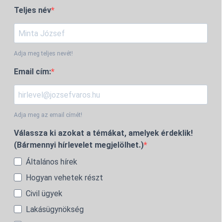
Teljes név
Adja meg teljes nevét!
Email cím:
Adja meg az email címét!
Válassza ki azokat a témákat, amelyek érdeklik!
(Bármennyi hírlevelet megjelölhet.)
Általános hírek
Hogyan vehetek részt
Civil ügyek
Lakásügynökség