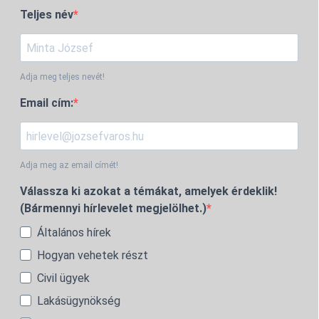
Teljes név
Adja meg teljes nevét!
Email cím:
Adja meg az email címét!
Válassza ki azokat a témákat, amelyek érdeklik!
(Bármennyi hírlevelet megjelölhet.)
Általános hírek
Hogyan vehetek részt
Civil ügyek
Lakásügynökség