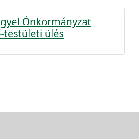
engyel Önkormányzat
-testületi ülés