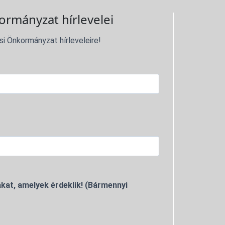
ormányzat hírlevelei
si Önkormányzat hírleveleire!
kat, amelyek érdeklik! (Bármennyi