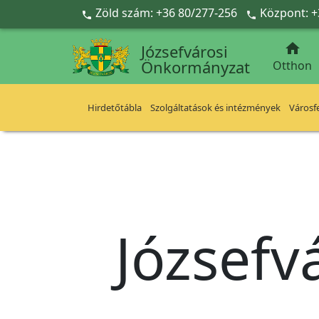
Ugrás a fő tartalomra
Zöld szám: +36 80/277-256
Központ: +



Józsefvárosi
Önkormányzat
Otthon
Hirdetőtábla
Szolgáltatások és intézmények
Városfe
Józsefv