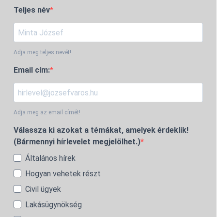
Teljes név
Adja meg teljes nevét!
Email cím:
Adja meg az email címét!
Válassza ki azokat a témákat, amelyek érdeklik!
(Bármennyi hírlevelet megjelölhet.)
Általános hírek
Hogyan vehetek részt
Civil ügyek
Lakásügynökség