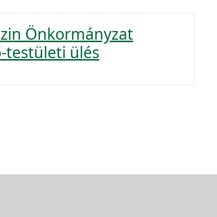
uszin Önkormányzat
-testületi ülés