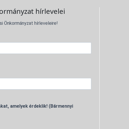
ormányzat hírlevelei
si Önkormányzat hírleveleire!
kat, amelyek érdeklik! (Bármennyi