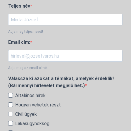
Teljes név
Adja meg teljes nevét!
Email cím:
Adja meg az email címét!
Válassza ki azokat a témákat, amelyek érdeklik!
(Bármennyi hírlevelet megjelölhet.)
Általános hírek
Hogyan vehetek részt
Civil ügyek
Lakásügynökség