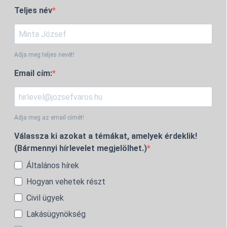
Teljes név
Adja meg teljes nevét!
Email cím:
Adja meg az email címét!
Válassza ki azokat a témákat, amelyek érdeklik!
(Bármennyi hírlevelet megjelölhet.)
Általános hírek
Hogyan vehetek részt
Civil ügyek
Lakásügynökség