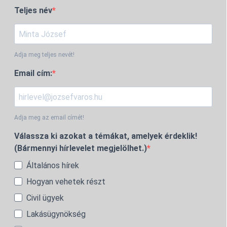
Teljes név
Adja meg teljes nevét!
Email cím:
Adja meg az email címét!
Válassza ki azokat a témákat, amelyek érdeklik!
(Bármennyi hírlevelet megjelölhet.)
Általános hírek
Hogyan vehetek részt
Civil ügyek
Lakásügynökség