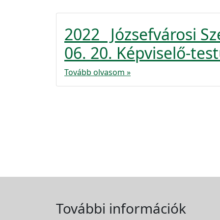
2022_ Józsefvárosi S
06. 20. Képviselő-test
Tovább olvasom »
További információk