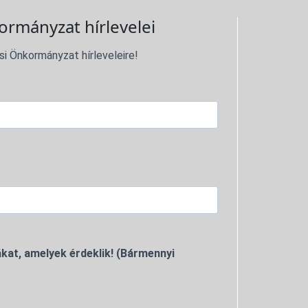
ormányzat hírlevelei
si Önkormányzat hírleveleire!
kat, amelyek érdeklik! (Bármennyi