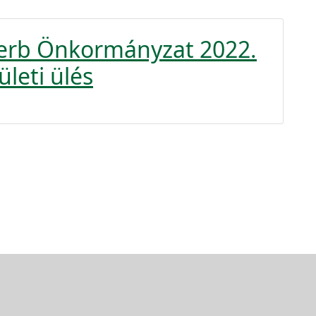
zerb Önkormányzat 2022.
ületi ülés