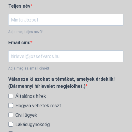
Teljes név
Adja meg teljes nevét!
Email cím:
Adja meg az email címét!
Válassza ki azokat a témákat, amelyek érdeklik!
(Bármennyi hírlevelet megjelölhet.)
Általános hírek
Hogyan vehetek részt
Civil ügyek
Lakásügynökség