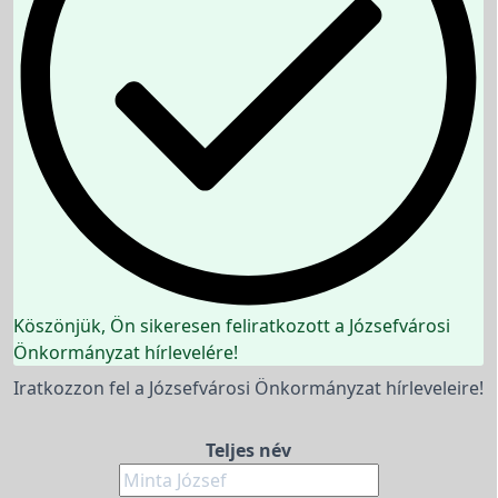
Köszönjük, Ön sikeresen feliratkozott a Józsefvárosi
Önkormányzat hírlevelére!
Iratkozzon fel a Józsefvárosi Önkormányzat hírleveleire!
Teljes név