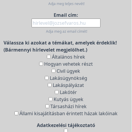
Adja meg teljes nevét!
Email cím:
Adja meg az email címét!
Válassza ki azokat a témákat, amelyek érdeklik!
(Bármennyi hírlevelet megjelölhet.)
Általános hírek
Hogyan vehetek részt
Civil ügyek
Lakásügynökség
Lakáspályázat
Lakótér
Kutyás ügyek
Társasházi hírek
Állami kisajátításban érintett házak lakóinak
Adatkezelési tájékoztató