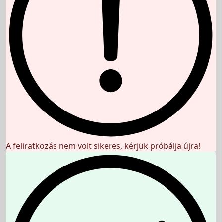
A feliratkozás nem volt sikeres, kérjük próbálja újra!