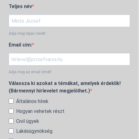
Teljes név
Adja meg teljes nevét!
Email cím:
Adja meg az email címét!
Válassza ki azokat a témákat, amelyek érdeklik!
(Bármennyi hírlevelet megjelölhet.)
Általános hírek
Hogyan vehetek részt
Civil ügyek
Lakásügynökség