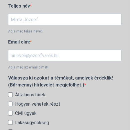
Teljes név
Adja meg teljes nevét!
Email cím:
Adja meg az email címét!
Válassza ki azokat a témákat, amelyek érdeklik!
(Bármennyi hírlevelet megjelölhet.)
Általános hírek
Hogyan vehetek részt
Civil ügyek
Lakásügynökség